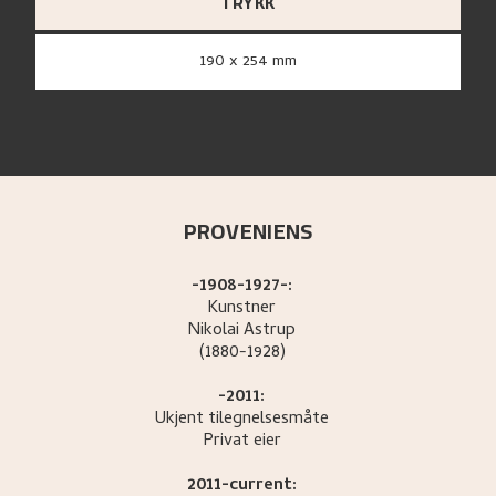
TRYKK
190 x 254 mm
PROVENIENS
-1908-1927-:
Kunstner
Nikolai
Astrup
(1880-1928)
-2011:
Ukjent tilegnelsesmåte
Privat eier
2011-current: