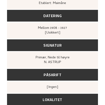
Etablert: Maimåne
DATERING
Mellom
1908 - 1927
[Usikkert]
SIGNATUR
Primær
, Nede til høyre
N. ASTRUP
PÅSKRIFT
[ingen]
LOKALITET