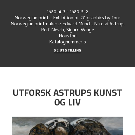
1980-4-3
-
1980-5-2
Norwegian prints. Exhibition of 70 graphics by four
Norwegian printmakers: Edvard Munch, Nikolai Astrup,
Rolf Nesch, Sigurd Winge
Houston
Katalognummer
9
SE UTSTILLING
UTFORSK ASTRUPS KUNST
OG LIV