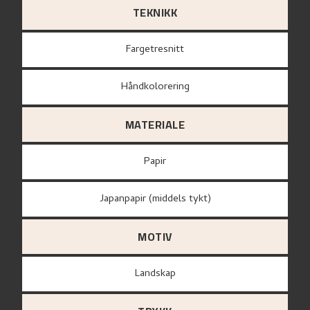
TEKNIKK
Fargetresnitt
Håndkolorering
MATERIALE
papir
Japanpapir (middels tykt)
MOTIV
Landskap