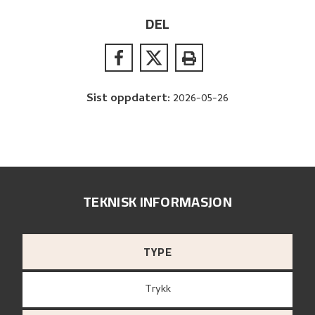
DEL
Sist oppdatert
:
2026-05-26
TEKNISK INFORMASJON
TYPE
Trykk