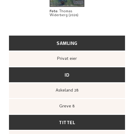
Foto
:
Thomas
Widerberg (2026)
SAMLING
Privat eier
ID
Askeland 28
Greve 8
TITTEL