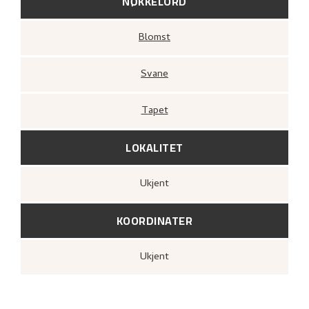
NØKKELORD
Blomst
Svane
Tapet
LOKALITET
Ukjent
KOORDINATER
Ukjent