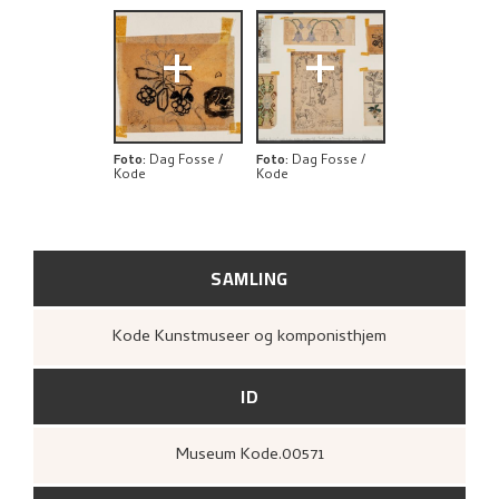
BIBLIOGRAFI
+
+
UTFORSK
Foto
:
Dag Fosse /
Foto
:
Dag Fosse /
Kode
Kode
SAMLING
Kode Kunstmuseer og komponisthjem
ID
Museum Kode.00571