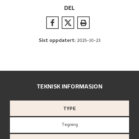
DEL
Sist oppdatert
:
2025-10-23
TEKNISK INFORMASJON
TYPE
Tegning