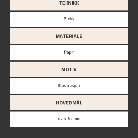
TEKNIKK
Blekk
MATERIALE
papir
MOTIV
Illustrasjon
HOVEDMÅL
67 x 82 mm