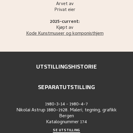
Arvet av
Privat eier
2025-current:
Kjøpt av
Kode Kunstmuseer og komponisthjem
UTSTILLINGSHISTORIE
SEPARATUTSTILLING
1980-3-14
-
1980-4-7
Nikolai Astrup 1880–1928. Maleri, tegning, grafikk
Bergen
Katalognummer
174
SE UTSTILLING