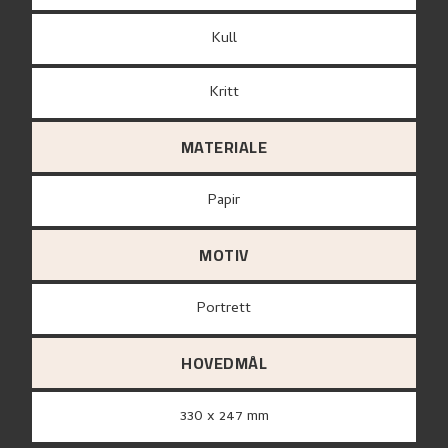
Kull
Kritt
MATERIALE
papir
MOTIV
Portrett
HOVEDMÅL
330 x 247 mm