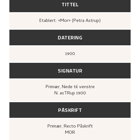
TITTEL
Etablert: «Mor» (Petra Astrup)
DATERING
1900
SIGNATUR
Primær
, Nede til venstre
N. asTRup 1900
PÅSKRIFT
Primær
, Recto
Påskrift
MOR