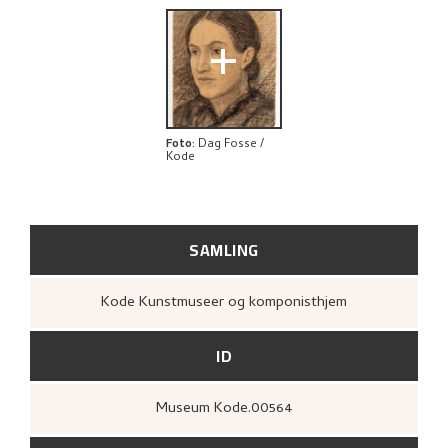
UTFORSK
+
Foto
:
Dag Fosse /
Kode
SAMLING
Kode Kunstmuseer og komponisthjem
ID
Museum Kode.00564