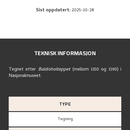
Sist oppdatert
:
2025-10-28
TEKNISK INFORMASJON
Tegnet etter
Baldisholteppet
(mellom 1150 og 1190) i
Nasjonalmuseet.
TYPE
Tegning