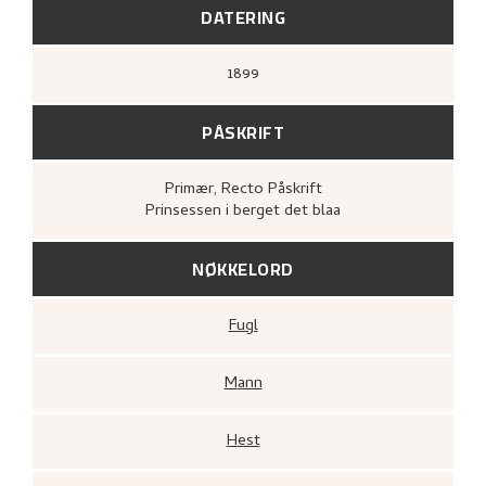
DATERING
1899
PÅSKRIFT
Primær
, Recto
Påskrift
Prinsessen i berget det blaa
NØKKELORD
Fugl
Mann
Hest