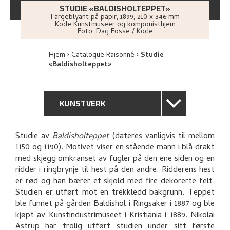
STUDIE «BALDISHOLTEPPET»
Fargeblyant på papir
,
1899
, 210 x 346 mm
Kode Kunstmuseer og komponisthjem
Foto:
Dag Fosse / Kode
Hjem
Catalogue Raisonné
Studie
«Baldisholteppet»
KUNSTVERK
GENERELL BESKRIVELSE
Studie av
Baldisholteppet
(dateres vanligvis til mellom
1150 og 1190). Motivet viser en stående mann i blå drakt
TEKNISK INFORMASJON
med skjegg omkranset av fugler på den ene siden og en
ridder i ringbrynje til hest på den andre. Ridderens hest
PROVENIENS
er rød og han bærer et skjold med fire dekorerte felt.
Studien er utført mot en trekkledd bakgrunn. Teppet
ble funnet på gården Baldishol i Ringsaker i 1887 og ble
RELATERTE KUNSTVERK
kjøpt av Kunstindustrimuseet i Kristiania i 1889. Nikolai
Astrup har trolig utført studien under sitt første