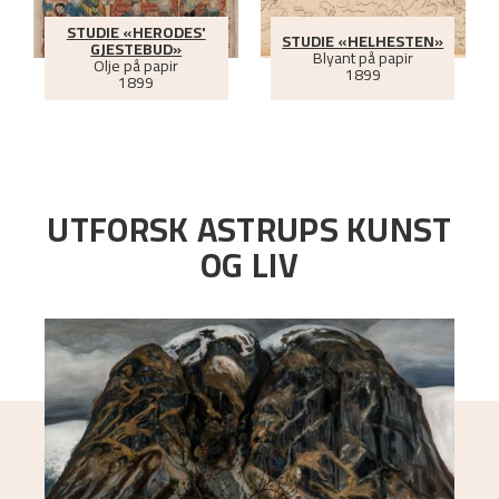
STUDIE «HERODES'
STUDIE «HELHESTEN»
GJESTEBUD»
Blyant på papir
Olje på papir
1899
1899
UTFORSK ASTRUPS KUNST
OG LIV