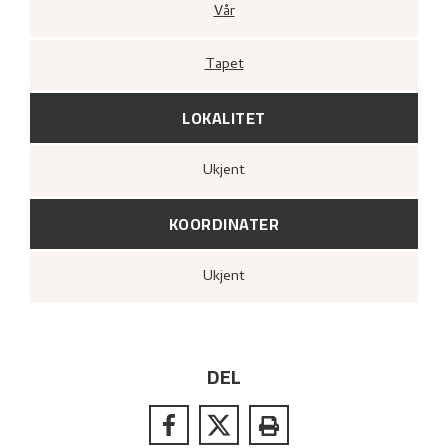
Vår
Tapet
LOKALITET
Ukjent
KOORDINATER
Ukjent
DEL