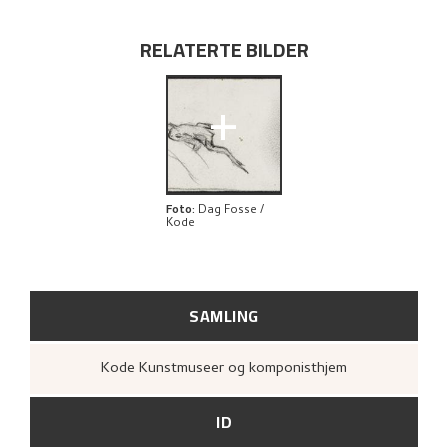
RELATERTE BILDER
+
Foto
:
Dag Fosse /
Kode
SAMLING
Kode Kunstmuseer og komponisthjem
ID