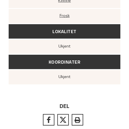
Kvinne
Frosk
LOKALITET
Ukjent
KOORDINATER
Ukjent
DEL