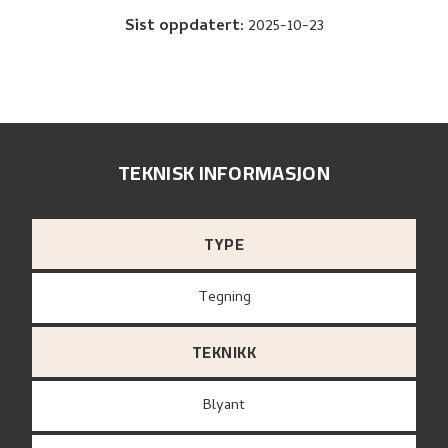
Sist oppdatert
:
2025-10-23
TEKNISK INFORMASJON
TYPE
Tegning
TEKNIKK
Blyant