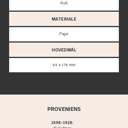
Kull
MATERIALE
papir
HOVEDMÅL
64 x 176 mm
PROVENIENS
1898-1928: