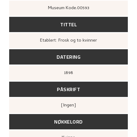
Museum Kode.00593
TITTEL
Etablert: Frosk og to kvinner
DATERING
1898
PÅSKRIFT
[ingen]
NØKKELORD