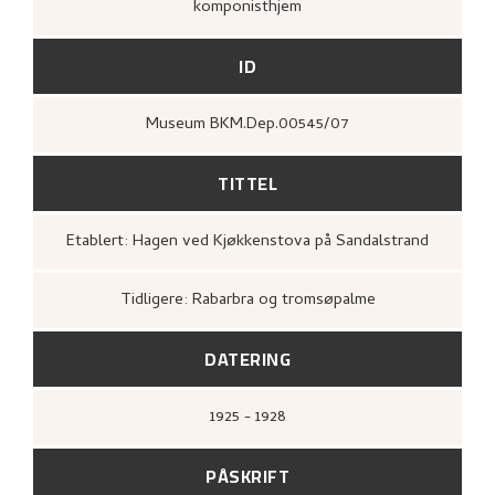
komponisthjem
ID
Museum BKM.Dep.00545/07
TITTEL
Etablert: Hagen ved Kjøkkenstova på Sandalstrand
Tidligere: Rabarbra og tromsøpalme
DATERING
1925 - 1928
PÅSKRIFT