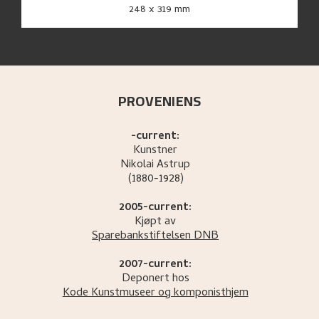
248 x 319 mm
PROVENIENS
-current:
Kunstner
Nikolai
Astrup
(1880-1928)
2005-current:
Kjøpt av
Sparebankstiftelsen DNB
2007-current:
Deponert hos
Kode Kunstmuseer og komponisthjem