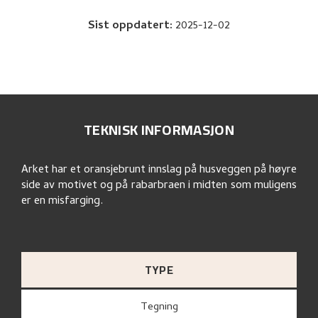
Sist oppdatert
:
2025-12-02
TEKNISK INFORMASJON
Arket har et oransjebrunt innslag på husveggen på høyre
side av motivet og på rabarbraen i midten som muligens
er en misfarging.
TYPE
Tegning