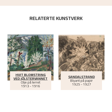
RELATERTE KUNSTVERK
HVIT BLOMSTRING
SANDALSTRAND
VED JØLSTERVANNET
Blyant på papir
Olje på lerret
1925 - 1927
1913 - 1916