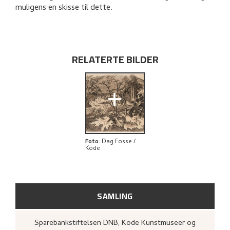
RELATERTE KUNSTVERK
muligens en skisse til dette.
UTFORSK
RELATERTE BILDER
+
Foto
:
Dag Fosse /
Kode
SAMLING
Sparebankstiftelsen DNB, Kode Kunstmuseer og