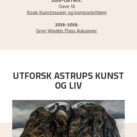
2018-current:
Gave til
Kode Kunstmuseer og komponisthjem
2018-2018:
Grev Wedels Plass Auksjoner
UTFORSK ASTRUPS KUNST
OG LIV