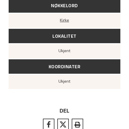
NØKKELORD
Kirke
LOKALITET
Ukjent
KOORDINATER
Ukjent
DEL