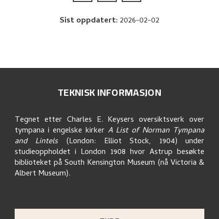
Sist oppdatert
:
2026-02-02
TEKNISK INFORMASJON
Tegnet etter Charles E. Keysers oversiktsverk over
tympana i engelske kirker
A List of Norman Tympana
and Lintels
(London: Elliot Stock, 1904) under
studieoppholdet i London 1908 hvor Astrup besøkte
biblioteket på South Kensington Museum (nå Victoria &
Albert Museum).