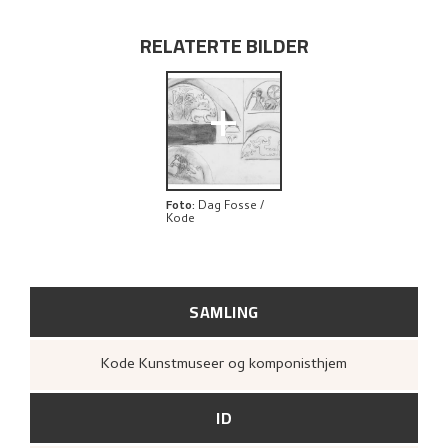
RELATERTE BILDER
+
Foto
:
Dag Fosse /
Kode
SAMLING
Kode Kunstmuseer og komponisthjem
ID