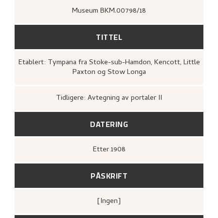
Museum BKM.00798/18
TITTEL
Etablert: Tympana fra Stoke-sub-Hamdon, Kencott, Little
Paxton og Stow Longa
Tidligere: Avtegning av portaler II
DATERING
Etter
1908
PÅSKRIFT
[ingen]