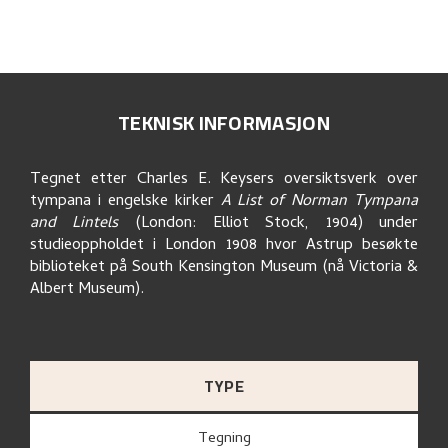
TEKNISK INFORMASJON
Tegnet etter Charles E. Keysers oversiktsverk over
tympana i engelske kirker
A List of Norman Tympana
and Lintels
(London: Elliot Stock, 1904) under
studieoppholdet i London 1908 hvor Astrup besøkte
biblioteket på South Kensington Museum (nå Victoria &
Albert Museum).
TYPE
Tegning