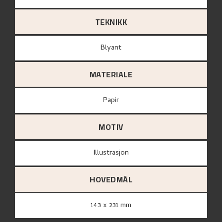
TEKNIKK
Blyant
MATERIALE
papir
MOTIV
Illustrasjon
HOVEDMÅL
143 x 231 mm