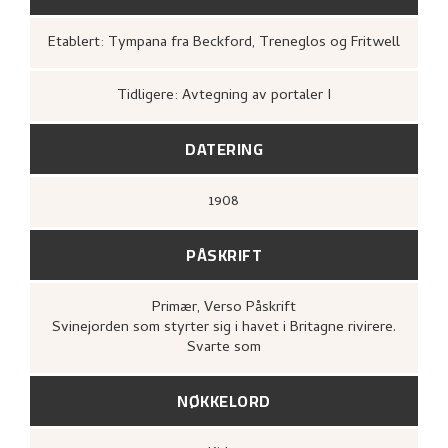
Etablert: Tympana fra Beckford, Treneglos og Fritwell
Tidligere: Avtegning av portaler I
DATERING
1908
PÅSKRIFT
Primær
, Verso
Påskrift
Svinejorden som styrter sig i havet i Britagne rivirere.
Svarte som
NØKKELORD