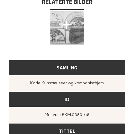
RELATERTE BILDER
+
SAMLING
Kode Kunstmuseer og komponisthjem
ID
Museum BKM.00801/18
TITTEL