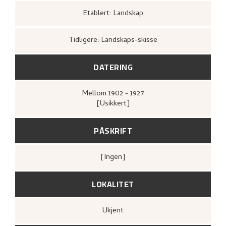
Etablert: Landskap
Tidligere: Landskaps-skisse
DATERING
Mellom
1902 - 1927
[Usikkert]
PÅSKRIFT
[ingen]
LOKALITET
Ukjent