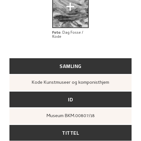
+
Foto
:
Dag Fosse /
Kode
SAMLING
Kode Kunstmuseer og komponisthjem
ID
Museum BKM.00807/18
TITTEL