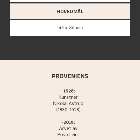
HOVEDMÅL
143 x 231 mm
PROVENIENS
-1928:
Kunstner
Nikolai
Astrup
(1880-1928)
-2018:
Arvet av
Privat eier