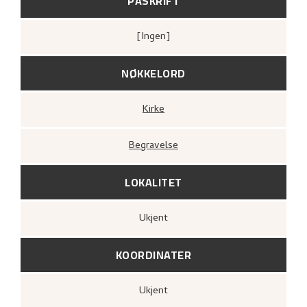
PÅSKRIFT
[ingen]
NØKKELORD
Kirke
Begravelse
LOKALITET
Ukjent
KOORDINATER
Ukjent