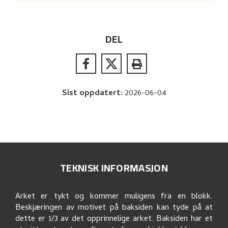
DEL
Sist oppdatert
:
2026-06-04
TEKNISK INFORMASJON
Arket er tykt og kommer muligens fra en blokk.
Beskjæringen av motivet på baksiden kan tyde på at
dette er 1/3 av det opprinnelige arket. Baksiden har et