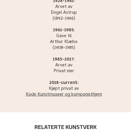
1928-1961:
Arvet av
Engel
Astrup
(1892-1966)
1961-1985:
Gave til
Arthur
Klæbo
(1908-1985)
1985-2017:
Arvet av
Privat eier
2018-current:
Kjøpt privat av
Kode Kunstmuseer og komponisthjem
RELATERTE KUNSTVERK