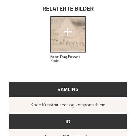
UTFORSK
RELATERTE BILDER
+
Foto
:
Dag Fosse /
Kode
SAMLING
Kode Kunstmuseer og komponisthjem
ID