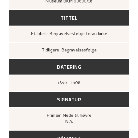
Museum BKM.00830/18
TITTEL
Etablert: Begravelsesfølge foran kirke
Tidligere: Begravelsesfølge
DATERING
1899 - 1908
SIGNATUR
Primær
, Nede til høyre
N.A.