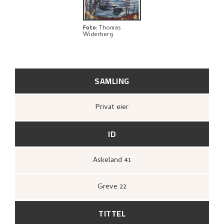
Foto
:
Thomas
Widerberg
SAMLING
Privat eier
ID
Askeland 41
Greve 22
TITTEL