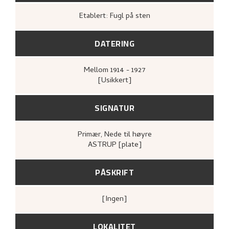
Etablert: Fugl på sten
DATERING
Mellom
1914 - 1927
[Usikkert]
SIGNATUR
Primær
, Nede til høyre
ASTRUP [plate]
PÅSKRIFT
[ingen]
LOKALITET