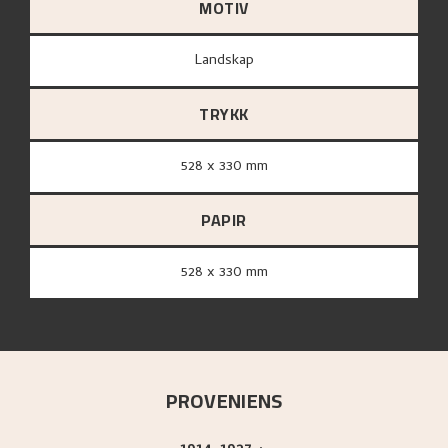
MOTIV
Landskap
TRYKK
528 x 330 mm
PAPIR
528 x 330 mm
PROVENIENS