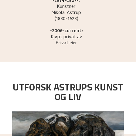
-1914-1927-:
Kunstner
Nikolai
Astrup
(1880-1928)
-2006-current:
Kjøpt privat av
Privat eier
UTFORSK ASTRUPS KUNST
OG LIV