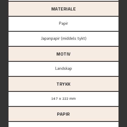
MATERIALE
papir
Japanpapir (middels tykt)
MOTIV
Landskap
TRYKK
147 x 222 mm
PAPIR