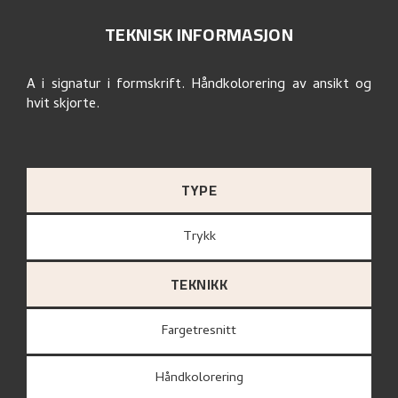
TEKNISK INFORMASJON
A i signatur i formskrift. Håndkolorering av ansikt og
hvit skjorte.
TYPE
Trykk
TEKNIKK
Fargetresnitt
Håndkolorering