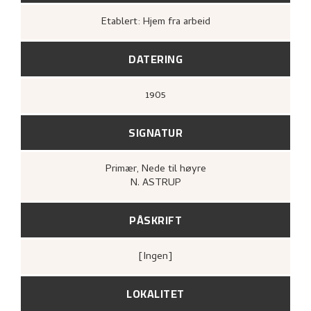
Etablert: Hjem fra arbeid
DATERING
1905
SIGNATUR
Primær
, Nede til høyre
N. ASTRUP
PÅSKRIFT
[ingen]
LOKALITET