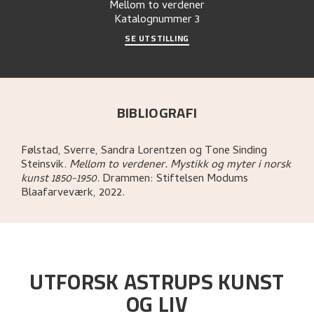
Mellom to verdener
Katalognummer
3
SE UTSTILLING
BIBLIOGRAFI
Følstad, Sverre, Sandra Lorentzen og Tone Sinding
Steinsvik
.
Mellom to verdener. Mystikk og myter i norsk
kunst 1850-1950
.
Drammen:
Stiftelsen Modums
Blaafarveværk,
2022.
UTFORSK ASTRUPS KUNST
OG LIV