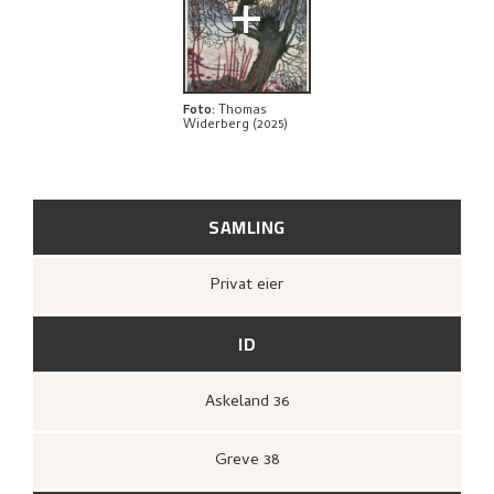
+
BIBLIOGRAFI
UTFORSK
Foto
:
Thomas
Widerberg (2025)
SAMLING
Privat eier
ID
Askeland 36
Greve 38