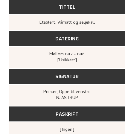
TITTEL
Etablert: Vårnatt og seljekall
DATERING
Mellom
1917 - 1918
[Usikkert]
SIGNATUR
Primær
, Oppe til venstre
N. ASTRUP
PÅSKRIFT
[ingen]