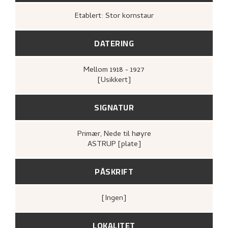
Etablert: Stor kornstaur
DATERING
Mellom
1918 - 1927
[Usikkert]
SIGNATUR
Primær
, Nede til høyre
ASTRUP [plate]
PÅSKRIFT
[ingen]
LOKALITET