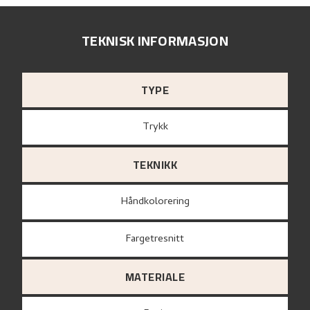
TEKNISK INFORMASJON
TYPE
Trykk
TEKNIKK
Håndkolorering
Fargetresnitt
MATERIALE