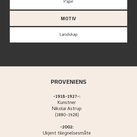
papir
MOTIV
Landskap
PROVENIENS
-1918-1927-:
Kunstner
Nikolai
Astrup
(1880-1928)
-2002:
Ukjent tilegnelsesmåte