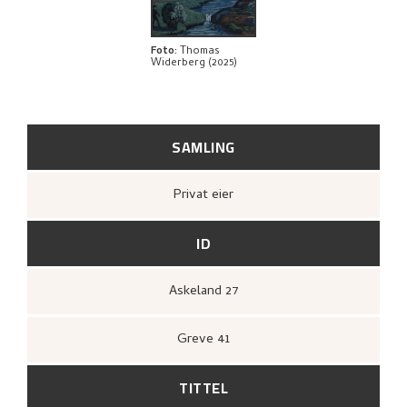
UTFORSK
Foto
:
Thomas
Widerberg (2025)
SAMLING
Privat eier
ID
Askeland 27
Greve 41
TITTEL