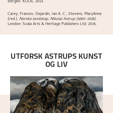
Bergen:
KODE,
2021.
Carey, Frances; Dejardin, Ian A. C.; Stevens, MaryAnne
(red.)
.
Norske landskap. Nikolai Astrup (1880–1928)
.
London:
Scala Arts & Heritage Publishers Ltd,
2016.
UTFORSK ASTRUPS KUNST
OG LIV