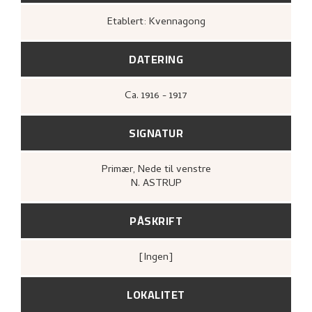
Etablert: Kvennagong
DATERING
Ca.
1916 - 1917
SIGNATUR
Primær
, Nede til venstre
N. ASTRUP
PÅSKRIFT
[ingen]
LOKALITET