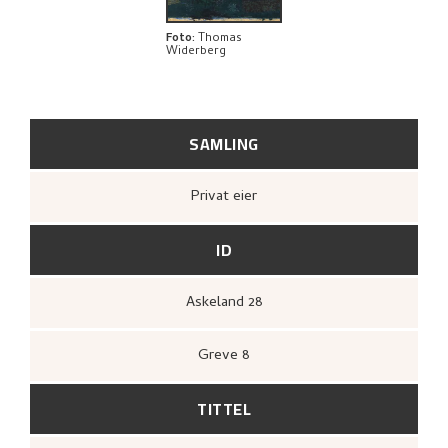
Foto
:
Thomas
Widerberg
SAMLING
Privat eier
ID
Askeland 28
Greve 8
TITTEL