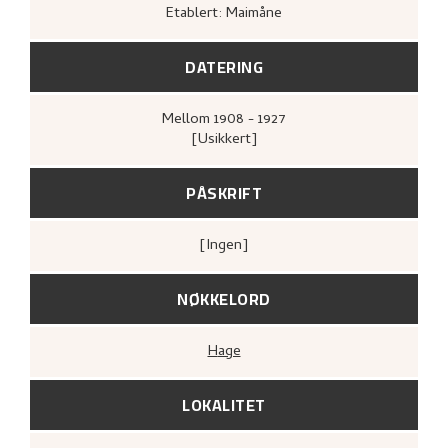
Etablert: Maimåne
DATERING
Mellom
1908 - 1927
[Usikkert]
PÅSKRIFT
[ingen]
NØKKELORD
Hage
LOKALITET