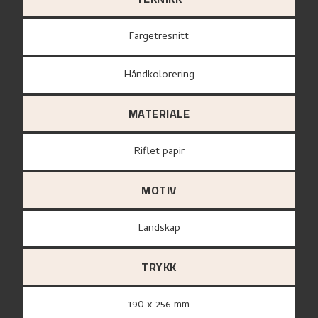
Fargetresnitt
Håndkolorering
MATERIALE
Riflet papir
MOTIV
Landskap
TRYKK
190 x 256 mm