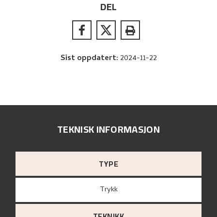
DEL
Sist oppdatert
:
2024-11-22
TEKNISK INFORMASJON
TYPE
Trykk
TEKNIKK