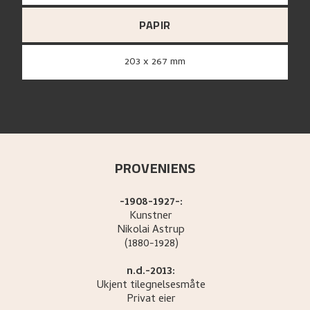
PAPIR
203 x 267 mm
PROVENIENS
-1908-1927-:
Kunstner
Nikolai
Astrup
(1880-1928)
n.d.-2013:
Ukjent tilegnelsesmåte
Privat eier