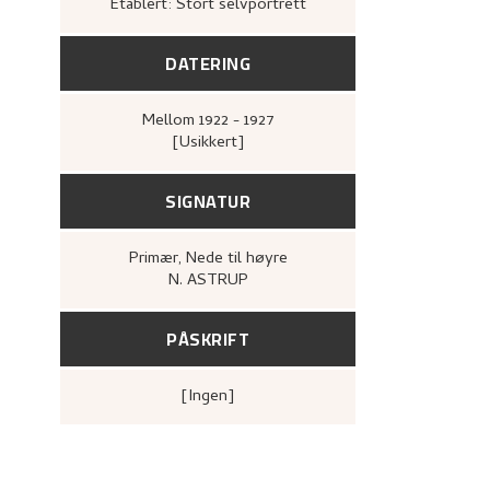
Etablert: Stort selvportrett
DATERING
Mellom
1922 - 1927
[Usikkert]
SIGNATUR
Primær
, Nede til høyre
N. ASTRUP
PÅSKRIFT
[ingen]