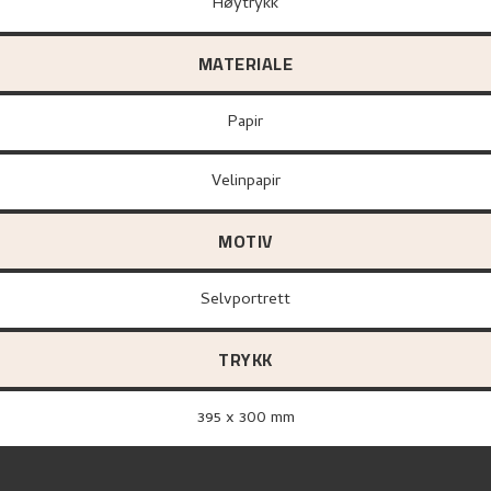
Høytrykk
MATERIALE
papir
Velinpapir
MOTIV
Selvportrett
TRYKK
395 x 300 mm