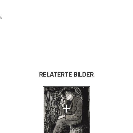
t
RELATERTE BILDER
+