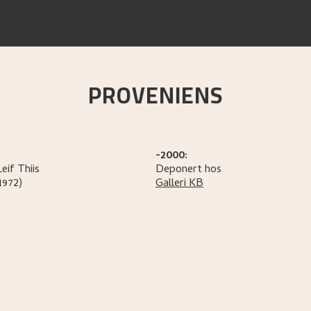
PROVENIENS
-2000:
eif
Thiis
Deponert hos
1972)
Galleri KB