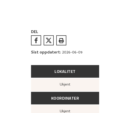
DEL
Sist oppdatert
:
2026-06-09
LOKALITET
Ukjent
KOORDINATER
Ukjent