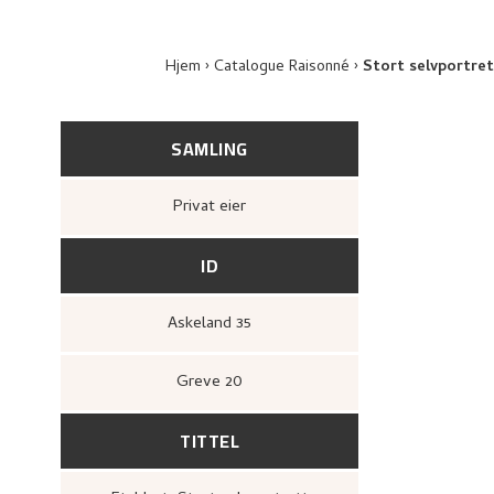
Hjem
Catalogue Raisonné
Stort selvportret
SAMLING
Privat eier
ID
Askeland 35
Greve 20
TITTEL