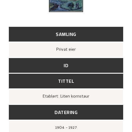
SAMLING
Privat eier
ID
TITTEL
Etablert: Liten kornstaur
DATERING
1904 - 1927