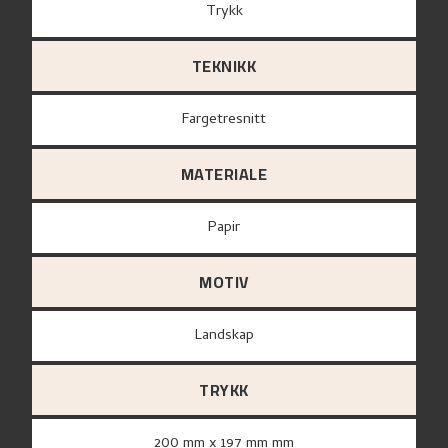
Trykk
TEKNIKK
Fargetresnitt
MATERIALE
papir
MOTIV
Landskap
TRYKK
200 mm x 197 mm mm