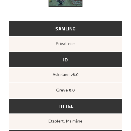
UTFORSK
SAMLING
Privat eier
ID
Askeland 28.0
Greve 8.0
TITTEL
Etablert: Maimåne