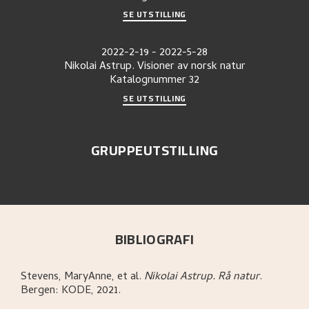
SE UTSTILLING
2022-2-19
-
2022-5-28
Nikolai Astrup. Visioner av norsk natur
Katalognummer
32
SE UTSTILLING
GRUPPEUTSTILLING
BIBLIOGRAFI
Stevens, MaryAnne, et al
.
Nikolai Astrup. Rå natur
.
Bergen:
KODE,
2021.