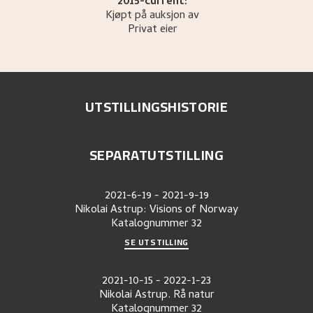
2015-current:
Kjøpt på auksjon av
Privat eier
UTSTILLINGSHISTORIE
SEPARATUTSTILLING
2021-6-19
-
2021-9-19
Nikolai Astrup: Visions of Norway
Katalognummer
32
SE UTSTILLING
2021-10-15
-
2022-1-23
Nikolai Astrup. Rå natur
Katalognummer
32