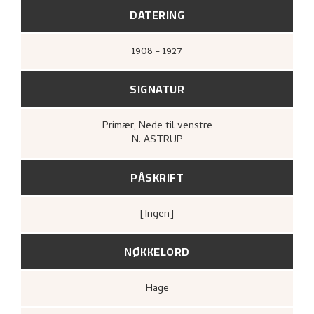
DATERING
1908 - 1927
SIGNATUR
Primær
, Nede til venstre
N. ASTRUP
PÅSKRIFT
[ingen]
NØKKELORD
Hage