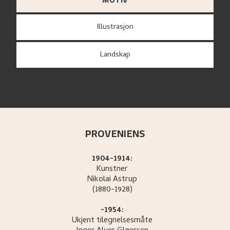
Illustrasjon
Landskap
PROVENIENS
1904-1914:
Kunstner
Nikolai
Astrup
(1880-1928)
-1954:
Ukjent tilegnelsesmåte