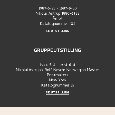
1987-5-23
-
1987-9-30
Nikolai Astrup 1880–1928
Åmot
Katalognummer
104
SE UTSTILLING
GRUPPEUTSTILLING
1974-5-4
-
1974-6-4
Nikolai Astrup / Rolf Nesch: Norwegian Master
Printmakers
New York
Katalognummer
35
SE UTSTILLING