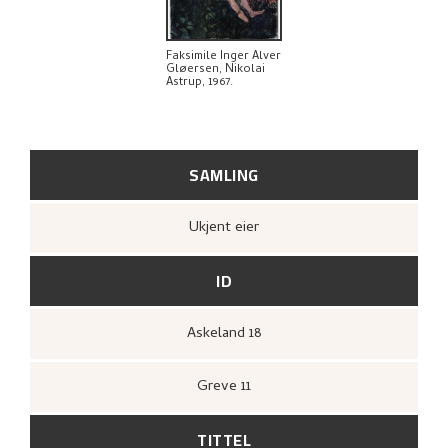
BIBLIOGRAFI
UTFORSK
Faksimile Inger Alver
Gløersen, Nikolai
Astrup, 1967.
SAMLING
Ukjent eier
ID
Askeland 18
Greve 11
TITTEL