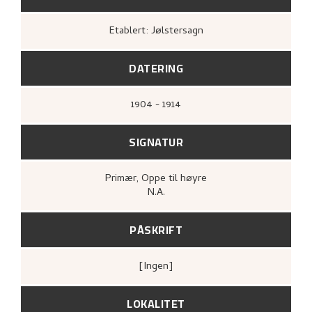
Etablert: Jølstersagn
DATERING
1904 - 1914
SIGNATUR
Primær
, Oppe til høyre
N.A.
PÅSKRIFT
[ingen]
LOKALITET