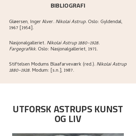
BIBLIOGRAFI
Gløersen, Inger Alver
.
Nikolai Astrup
.
Oslo:
Gyldendal,
1967 [1954].
Nasjonalgalleriet
.
Nikolai Astrup 1880–1928.
Fargegrafikk
.
Oslo:
Nasjonalgalleriet,
1971.
Stiftelsen Modums Blaafarveværk (red.)
.
Nikolai Astrup
1880–1928
.
Modum:
[s.n.],
1987.
UTFORSK ASTRUPS KUNST
OG LIV