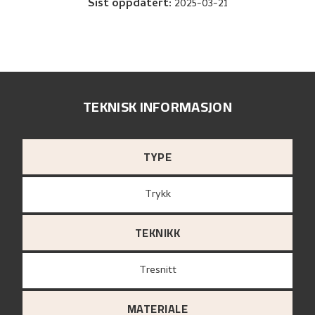
Sist oppdatert
:
2025-03-21
TEKNISK INFORMASJON
TYPE
Trykk
TEKNIKK
Tresnitt
MATERIALE