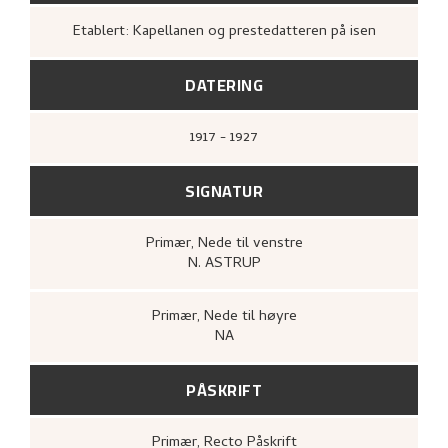
Etablert: Kapellanen og prestedatteren på isen
DATERING
1917 - 1927
SIGNATUR
Primær
, Nede til venstre
N. ASTRUP
Primær
, Nede til høyre
NA
PÅSKRIFT
Primær
, Recto
Påskrift