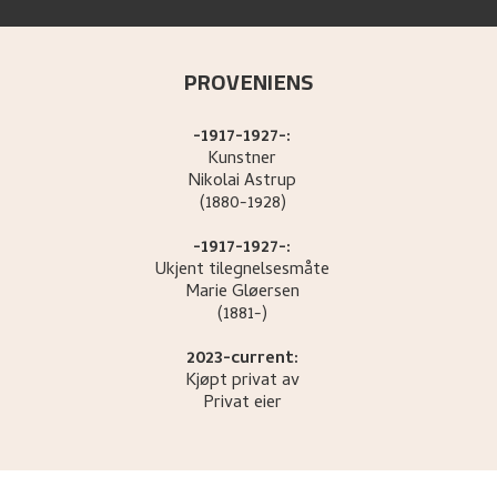
PROVENIENS
-1917-1927-:
Kunstner
Nikolai
Astrup
(1880-1928)
-1917-1927-:
Ukjent tilegnelsesmåte
Marie
Gløersen
(1881-)
2023-current:
Kjøpt privat av
Privat eier