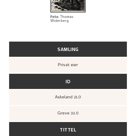
Foto
:
Thomas
Widerberg
SAMLING
Privat eier
ID
Askeland 21.0
Greve 32.0
TITTEL