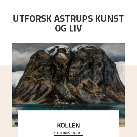
UTFORSK ASTRUPS KUNST
OG LIV
KOLLEN
SE KUNSTVERK
Et ruvende fjell dominerer bildeflaten, og står i