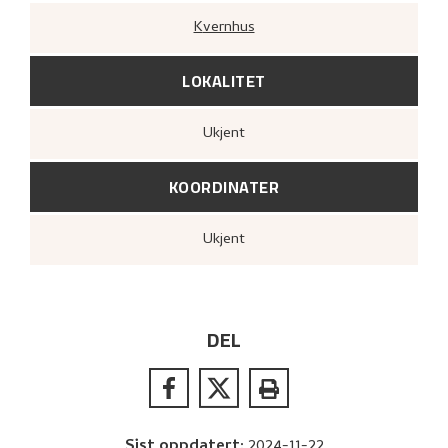
Kvernhus
LOKALITET
Ukjent
KOORDINATER
Ukjent
DEL
Sist oppdatert
:
2024-11-22