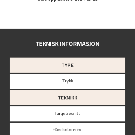
TEKNISK INFORMASJON
TYPE
Trykk
TEKNIKK
Fargetresnitt
Håndkolorering