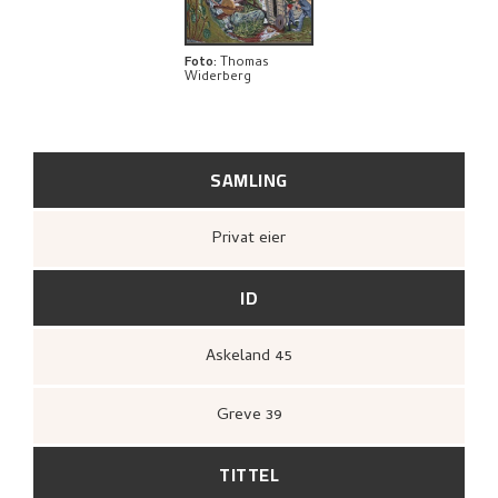
Foto
:
Thomas
Widerberg
SAMLING
Privat eier
ID
Askeland 45
Greve 39
TITTEL