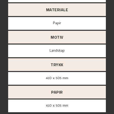
MATERIALE
papir
MOTIV
Landskap
TRYKK
410 x 505 mm
PAPIR
410 x 505 mm