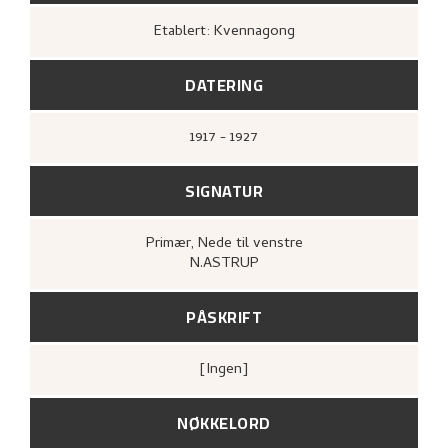
Etablert: Kvennagong
DATERING
1917 - 1927
SIGNATUR
Primær
, Nede til venstre
N.ASTRUP
PÅSKRIFT
[ingen]
NØKKELORD