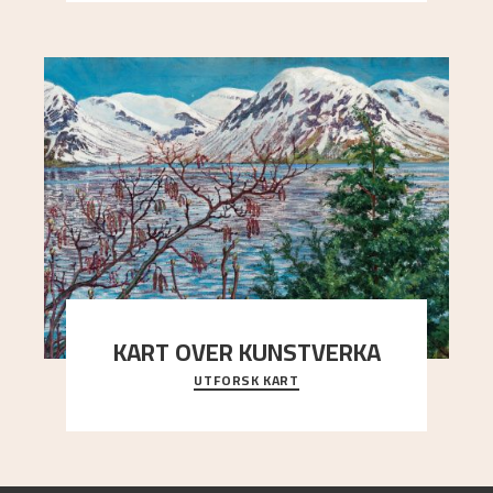
KART OVER KUNSTVERKA
UTFORSK KART
Utforsk stedene og utsiktene i Astrups malerier