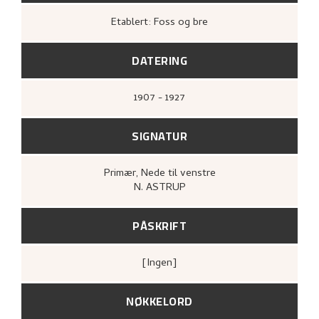
Etablert: Foss og bre
DATERING
1907 - 1927
SIGNATUR
Primær
, Nede til venstre
N. ASTRUP
PÅSKRIFT
[ingen]
NØKKELORD