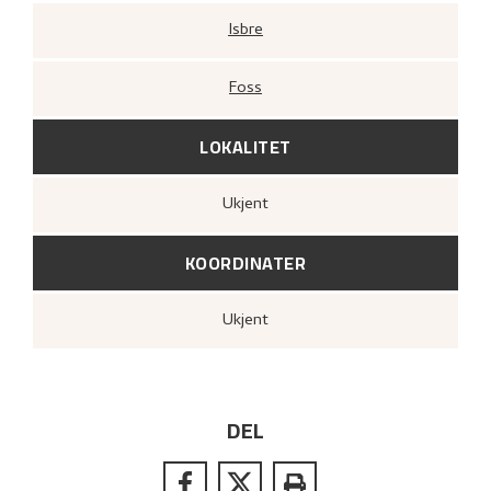
Isbre
Foss
LOKALITET
Ukjent
KOORDINATER
Ukjent
DEL