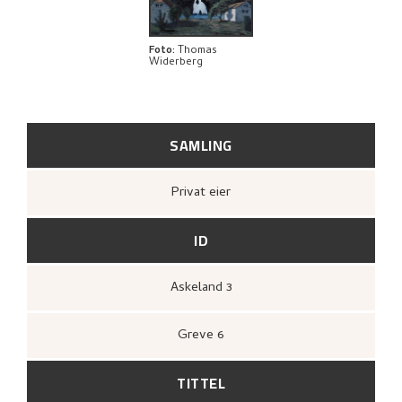
Foto
:
Thomas
Widerberg
SAMLING
Privat eier
ID
Askeland 3
Greve 6
TITTEL