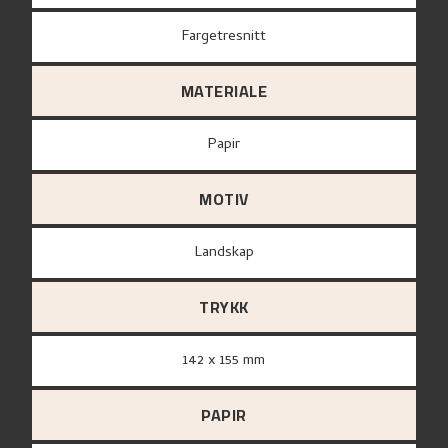
Fargetresnitt
MATERIALE
papir
MOTIV
Landskap
TRYKK
142 x 155 mm
PAPIR