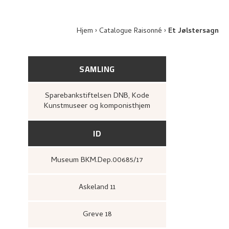
Hjem
Catalogue Raisonné
Et Jølstersagn
SAMLING
Sparebankstiftelsen DNB, Kode
Kunstmuseer og komponisthjem
ID
Museum BKM.Dep.00685/17
Askeland 11
Greve 18