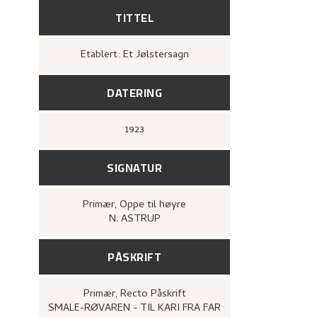
TITTEL
Etablert: Et Jølstersagn
DATERING
1923
SIGNATUR
Primær
, Oppe til høyre
N. ASTRUP
PÅSKRIFT
Primær
, Recto
Påskrift
SMALE-RØVAREN - TIL KARI FRA FAR