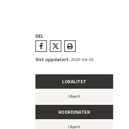
DEL
Sist oppdatert
:
2025-04-01
LOKALITET
Ukjent
KOORDINATER
Ukjent