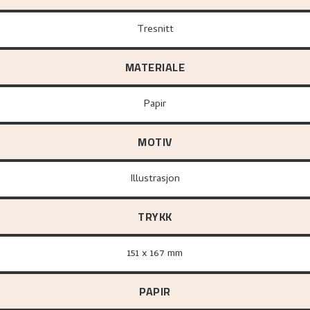
Tresnitt
MATERIALE
papir
MOTIV
Illustrasjon
TRYKK
151 x 167 mm
PAPIR