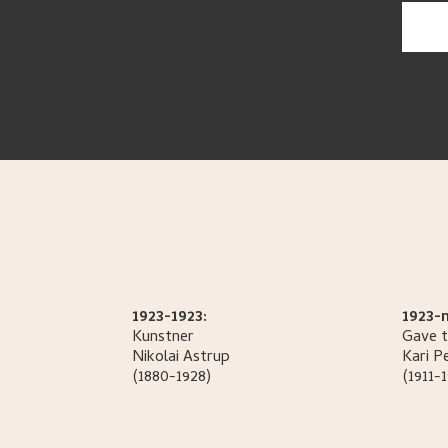
1923-1923:
1923-n
Kunstner
Gave t
Nikolai
Astrup
Kari P
(1880-1928)
(1911-1