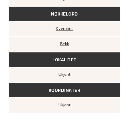
NØKKELORD
Kvernhus
Bekk
LOKALITET
Ukjent
KOORDINATER
Ukjent