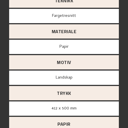
TEKNIKK
Fargetresnitt
MATERIALE
papir
MOTIV
Landskap
TRYKK
412 x 500 mm
PAPIR