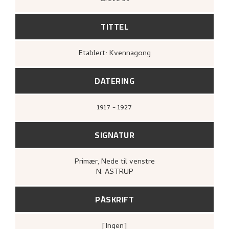
TITTEL
Etablert: Kvennagong
DATERING
1917 - 1927
SIGNATUR
Primær
, Nede til venstre
N. ASTRUP
PÅSKRIFT
[ingen]