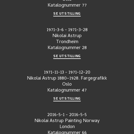
Katalognummer
77
SE UTSTILLING
1971-3-6
-
1971-3-28
Nikolai Astrup
Trondheim
Katalognummer
28
SE UTSTILLING
1971-11-13
-
1971-12-20
Nikolai Astrup 1880–1928. Fargegrafikk
Oslo
Katalognummer
47
SE UTSTILLING
2016-5-1
-
2016-5-5
Nikolai Astrup Painting Norway
London
Katalognummer
66