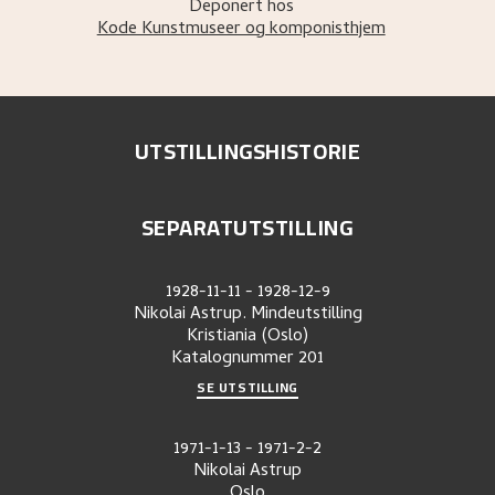
Deponert hos
Kode Kunstmuseer og komponisthjem
UTSTILLINGSHISTORIE
SEPARATUTSTILLING
1928-11-11
-
1928-12-9
Nikolai Astrup. Mindeutstilling
Kristiania (Oslo)
Katalognummer
201
SE UTSTILLING
1971-1-13
-
1971-2-2
Nikolai Astrup
Oslo