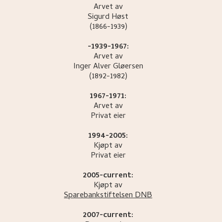
Arvet av
Sigurd
Høst
(1866-1939)
-1939-1967:
Arvet av
Inger Alver
Gløersen
(1892-1982)
1967-1971:
Arvet av
Privat eier
1994-2005:
Kjøpt av
Privat eier
2005-current:
Kjøpt av
Sparebankstiftelsen DNB
2007-current: