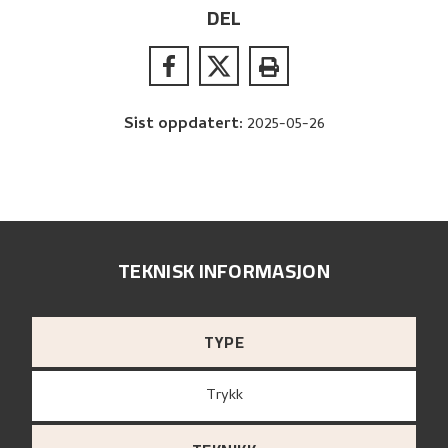
DEL
Sist oppdatert
:
2025-05-26
TEKNISK INFORMASJON
TYPE
Trykk