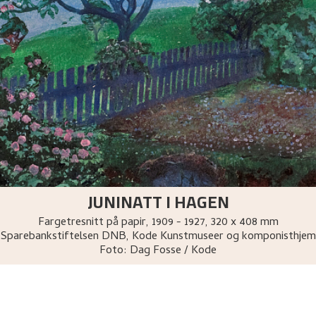
JUNINATT I HAGEN
Fargetresnitt på papir
,
1909 - 1927
, 320 x 408 mm
Sparebankstiftelsen DNB, Kode Kunstmuseer og komponisthjem
Foto:
Dag Fosse / Kode