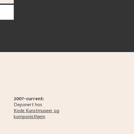
2007-current:
Deponert hos
Kode Kunstmuseer og
komponisthjem