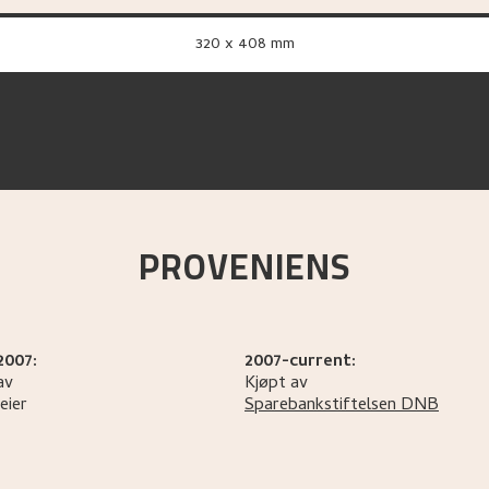
320 x 408 mm
PROVENIENS
2007:
2007-current:
av
Kjøpt av
eier
Sparebankstiftelsen DNB