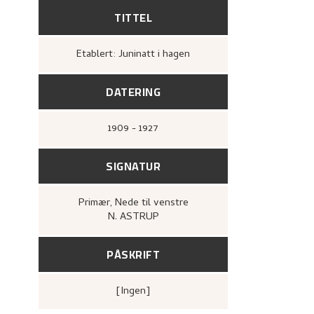
TITTEL
Etablert: Juninatt i hagen
DATERING
1909 - 1927
SIGNATUR
Primær
, Nede til venstre
N. ASTRUP
PÅSKRIFT
[ingen]