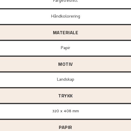
Fargetresnitt
Håndkolorering
MATERIALE
papir
MOTIV
Landskap
TRYKK
320 x 408 mm
PAPIR