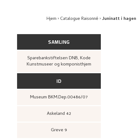
Hjem
Catalogue Raisonné
Juninatt i hagen
SAMLING
Sparebankstiftelsen DNB, Kode
Kunstmuseer og komponisthjem
ID
Museum BKM.Dep.00486/07
Askeland 42
Greve 9