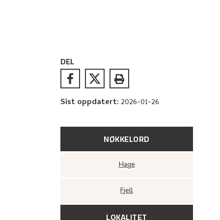
DEL
Sist oppdatert
:
2026-01-26
NØKKELORD
Hage
Fjell
LOKALITET