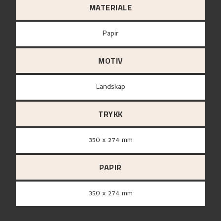
MATERIALE
papir
MOTIV
Landskap
TRYKK
350 x 274 mm
PAPIR
350 x 274 mm