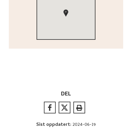
1
DEL
Sist oppdatert
:
2024-06-19