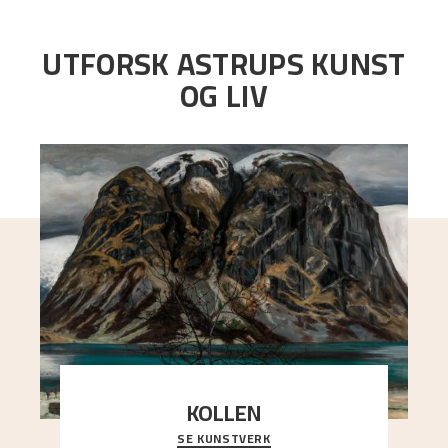
UTFORSK ASTRUPS KUNST
OG LIV
KOLLEN
SE KUNSTVERK
Et ruvende fjell dominerer bildeflaten, og står i