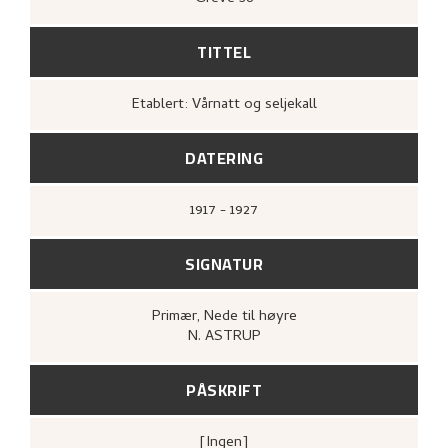
TITTEL
Etablert: Vårnatt og seljekall
DATERING
1917 - 1927
SIGNATUR
Primær
, Nede til høyre
N. ASTRUP
PÅSKRIFT
[ingen]