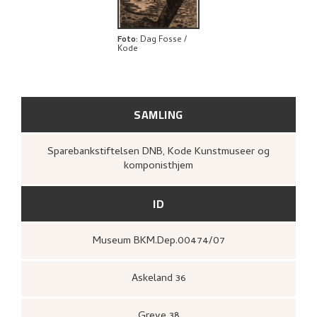
Foto
:
Dag Fosse /
Kode
SAMLING
Sparebankstiftelsen DNB, Kode Kunstmuseer og
komponisthjem
ID
Museum BKM.Dep.00474/07
Askeland 36
Greve 38