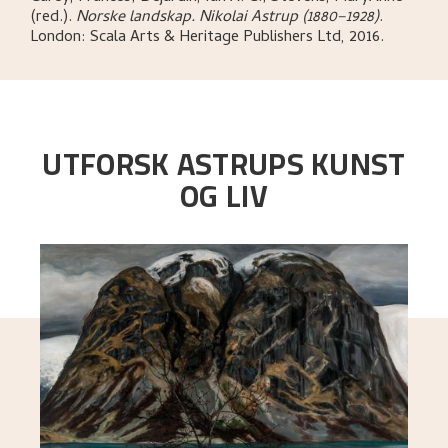
(red.)
.
Norske landskap. Nikolai Astrup (1880–1928)
.
London:
Scala Arts & Heritage Publishers Ltd,
2016.
UTFORSK ASTRUPS KUNST
OG LIV