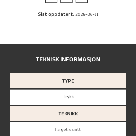
Sist oppdatert
:
2026-06-11
TEKNISK INFORMASJON
TYPE
Trykk
TEKNIKK
Fargetresnitt