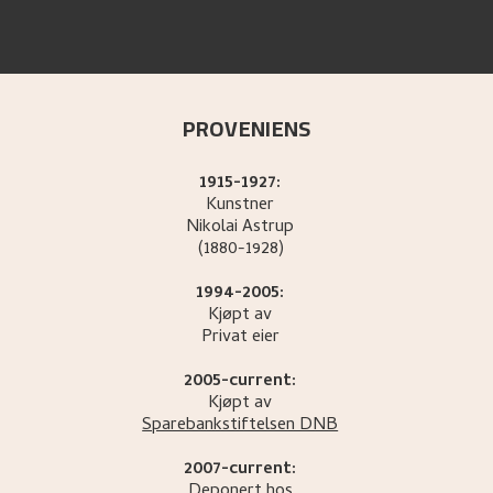
PROVENIENS
1915-1927:
Kunstner
Nikolai
Astrup
(1880-1928)
1994-2005:
Kjøpt av
Privat eier
2005-current:
Kjøpt av
Sparebankstiftelsen DNB
2007-current:
Deponert hos