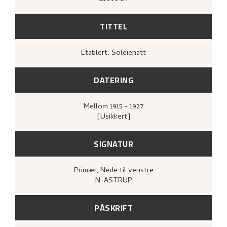
TITTEL
Etablert: Soleienatt
DATERING
Mellom
1915 - 1927
[Usikkert]
SIGNATUR
Primær
, Nede til venstre
N. ASTRUP
PÅSKRIFT