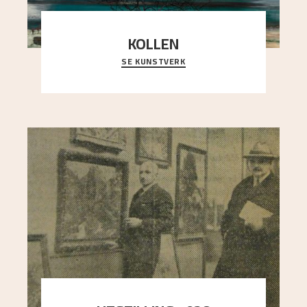
KOLLEN
SE KUNSTVERK
Et ruvende fjell dominerer bildeflaten, og står i
sterk kontrast til det spinkle rognetreet ute
..."