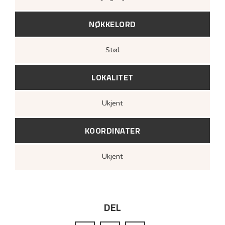
NØKKELORD
Støl
LOKALITET
Ukjent
KOORDINATER
Ukjent
DEL