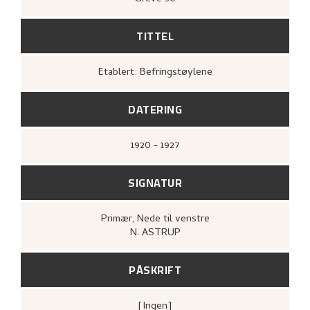
TITTEL
Etablert: Befringstøylene
DATERING
1920 - 1927
SIGNATUR
Primær
, Nede til venstre
N. ASTRUP
PÅSKRIFT
[ingen]