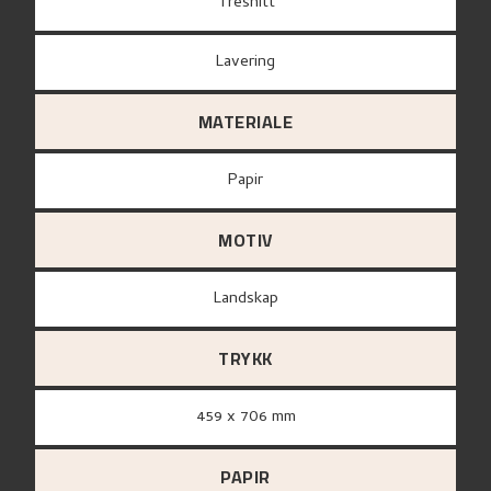
Tresnitt
Lavering
MATERIALE
papir
MOTIV
Landskap
TRYKK
459 x 706 mm
PAPIR