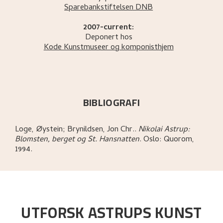
Sparebankstiftelsen DNB
2007-current:
Deponert hos
Kode Kunstmuseer og komponisthjem
BIBLIOGRAFI
Loge, Øystein; Brynildsen, Jon Chr.
.
Nikolai Astrup:
Blomsten, berget og St. Hansnatten
.
Oslo:
Quorom,
1994.
UTFORSK ASTRUPS KUNST