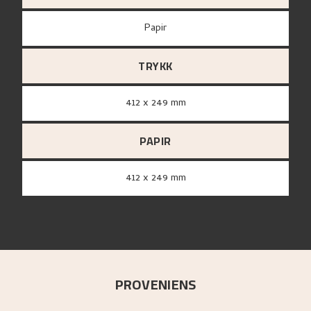
papir
TRYKK
412 x 249 mm
PAPIR
412 x 249 mm
PROVENIENS