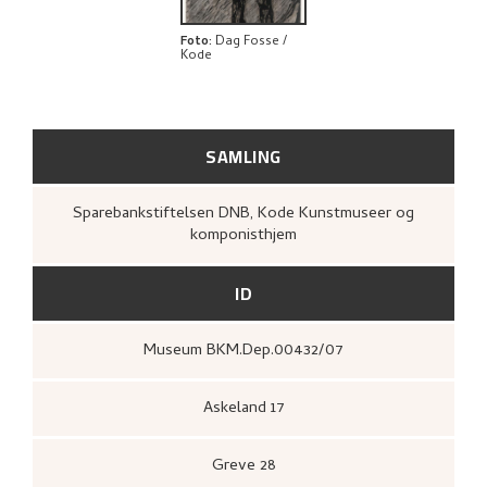
Foto
:
Dag Fosse /
Kode
SAMLING
Sparebankstiftelsen DNB, Kode Kunstmuseer og
komponisthjem
ID
Museum BKM.Dep.00432/07
Askeland 17
Greve 28