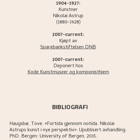
1904-1927:
Kunstner
Nikolai
Astrup
(1880-1928)
2007-current:
Kjøpt av
Sparebankstiftelsen DNB
2007-current:
Deponert hos
Kode Kunstmuseer og komponisthjem
BIBLIOGRAFI
Haugsbø, Tove
.
«Fortida gjennom notida. Nikolai
Astrups kunst i nye perspektiv»
.
Upublisert avhandling.
PhD.
Bergen:
University of Bergen,
2015.