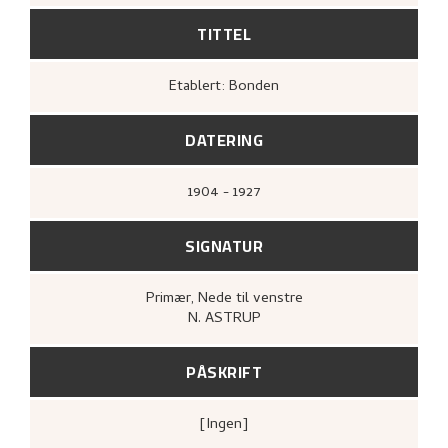
TITTEL
Etablert: Bonden
DATERING
1904 - 1927
SIGNATUR
Primær
, Nede til venstre
N. ASTRUP
PÅSKRIFT
[ingen]