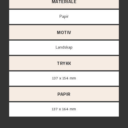
MATERIALE
papir
MOTIV
Landskap
TRYKK
137 x 154 mm
PAPIR
137 x 164 mm