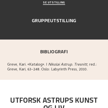
SE UTSTILLING
GRUPPEUTSTILLING
BIBLIOGRAFI
Greve, Kari
.
«Katalog»
.
I
Nikolai Astrup. Tresnitt
,
red.:
Greve, Kari,
63–248.
Oslo:
Labyrinth Press,
2010.
UTFORSK ASTRUPS KUNST
OG LIV