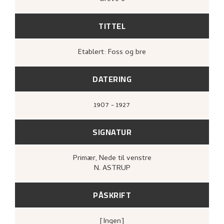
TITTEL
Etablert: Foss og bre
DATERING
1907 - 1927
SIGNATUR
Primær
, Nede til venstre
N. ASTRUP
PÅSKRIFT
[ingen]