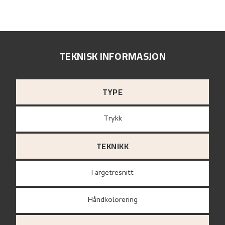
TEKNISK INFORMASJON
TYPE
Trykk
TEKNIKK
Fargetresnitt
Håndkolorering