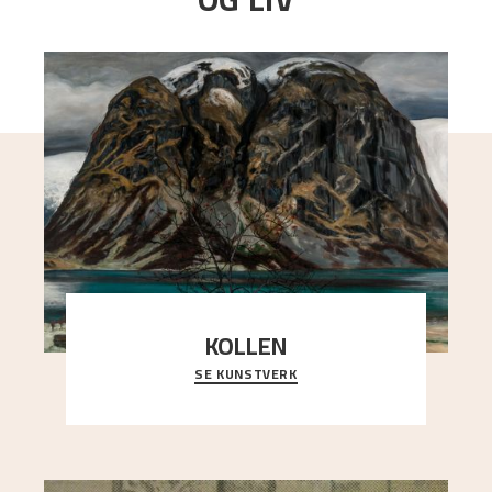
KOLLEN
SE KUNSTVERK
Et ruvende fjell dominerer bildeflaten, og står i
sterk kontrast til det spinkle rognetreet ute
..."