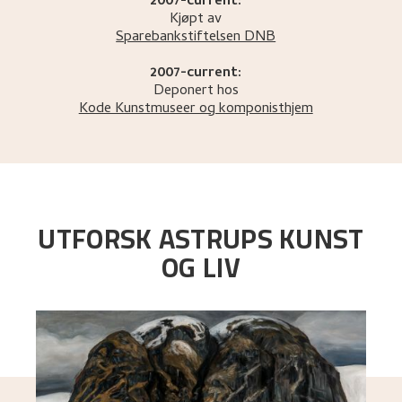
2007-current:
Kjøpt av
Sparebankstiftelsen DNB
2007-current:
Deponert hos
Kode Kunstmuseer og komponisthjem
UTFORSK ASTRUPS KUNST
OG LIV