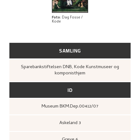
Foto
:
Dag Fosse /
Kode
SAMLING
Sparebankstiftelsen DNB, Kode Kunstmuseer og
komponisthjem
ID
Museum BKM.Dep.00412/07
Askeland 3
Greve 6