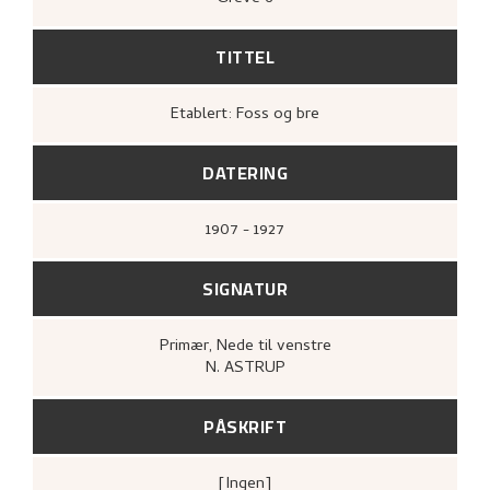
TITTEL
Etablert: Foss og bre
DATERING
1907 - 1927
SIGNATUR
Primær
, Nede til venstre
N. ASTRUP
PÅSKRIFT
[ingen]