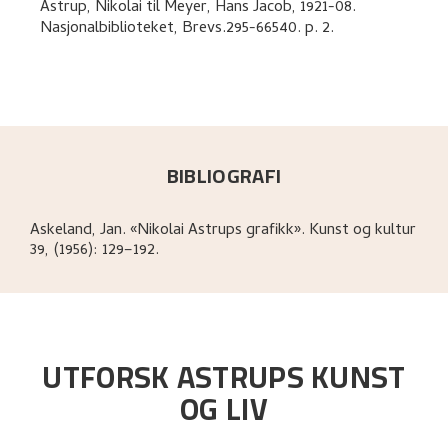
Astrup, Nikolai
til
Meyer, Hans Jacob
,
1921-08.
Nasjonalbiblioteket, Brevs.295-66540.
p. 2
.
BIBLIOGRAFI
Askeland, Jan
.
«Nikolai Astrups grafikk»
.
Kunst og kultur
39, (1956): 129–192.
UTFORSK ASTRUPS KUNST
OG LIV