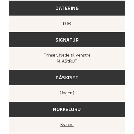
DATERING
1899
SIGNATUR
Primær
, Nede til venstre
N. AStRUP
PÅSKRIFT
[ingen]
NØKKELORD
Kvinne