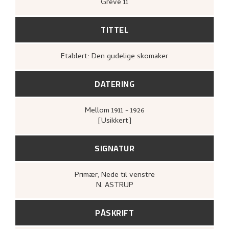
Greve 11
TITTEL
Etablert: Den gudelige skomaker
DATERING
Mellom
1911 - 1926
[Usikkert]
SIGNATUR
Primær
, Nede til venstre
N. ASTRUP
PÅSKRIFT