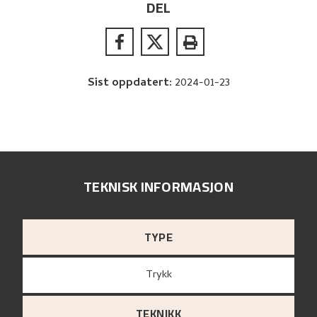
DEL
Sist oppdatert
:
2024-01-23
TEKNISK INFORMASJON
TYPE
Trykk
TEKNIKK