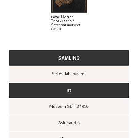
UTFORSK
Foto
:
Morten
Thorkildsen /
Setesdalsmuseet
(2019)
SAMLING
Setesdalsmuseet
ID
Museum SET.04910
Askeland 6