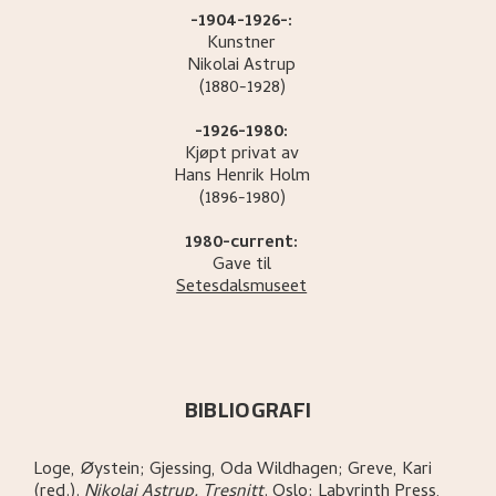
-1904-1926-:
Kunstner
Nikolai
Astrup
(1880-1928)
-1926-1980:
Kjøpt privat av
Hans Henrik
Holm
(1896-1980)
1980-current:
Gave til
Setesdalsmuseet
BIBLIOGRAFI
Loge, Øystein; Gjessing, Oda Wildhagen; Greve, Kari
(red.)
.
Nikolai Astrup. Tresnitt
.
Oslo:
Labyrinth Press,