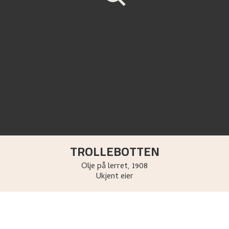
TROLLEBOTTEN
Olje på lerret
,
1908
Ukjent eier