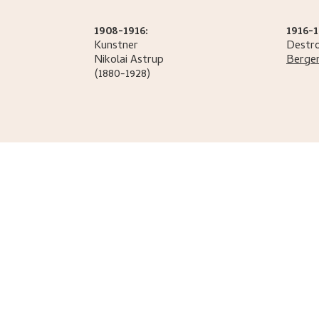
1908-1916:
1916-1
Kunstner
Destro
Nikolai
Astrup
Bergen
(1880-1928)