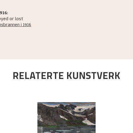
916:
yed or lost
sbrannen i 1916
RELATERTE KUNSTVERK