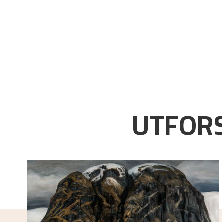
UTFORS