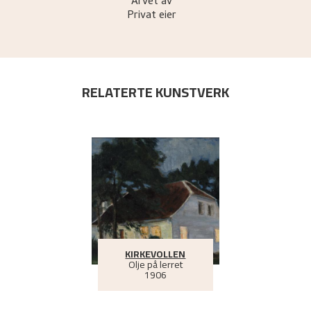
Arvet av
Privat eier
RELATERTE KUNSTVERK
KIRKEVOLLEN
Olje på lerret
1906