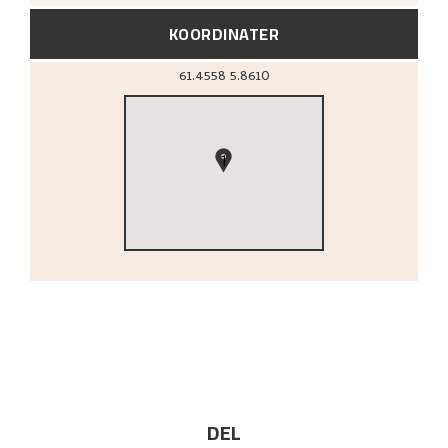
KOORDINATER
61.4558
5.8610
1
DEL