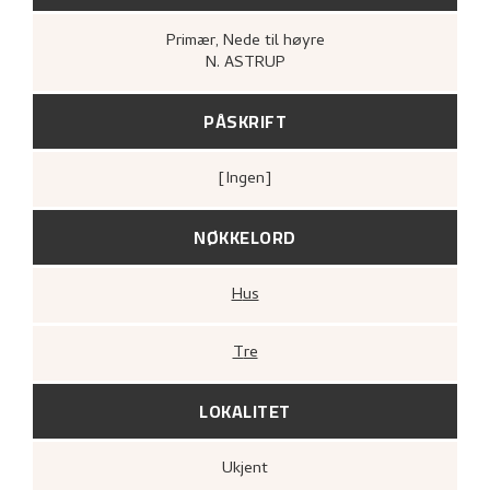
Primær
, Nede til høyre
N. ASTRUP
PÅSKRIFT
[ingen]
NØKKELORD
Hus
Tre
LOKALITET
Ukjent