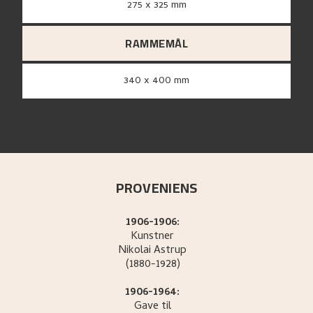
275 x 325 mm
RAMMEMÅL
340 x 400 mm
PROVENIENS
1906-1906:
Kunstner
Nikolai
Astrup
(1880-1928)
1906-1964:
Gave til