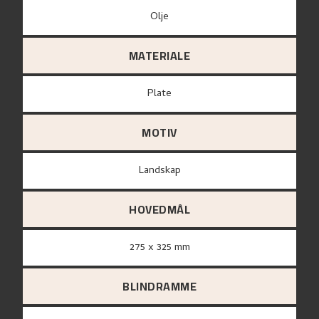
Olje
MATERIALE
plate
MOTIV
Landskap
HOVEDMÅL
275 x 325 mm
BLINDRAMME