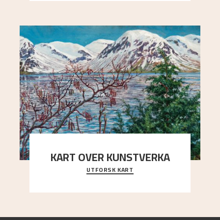
KART OVER KUNSTVERKA
UTFORSK KART
Utforsk stedene og utsiktene i Astrups malerier