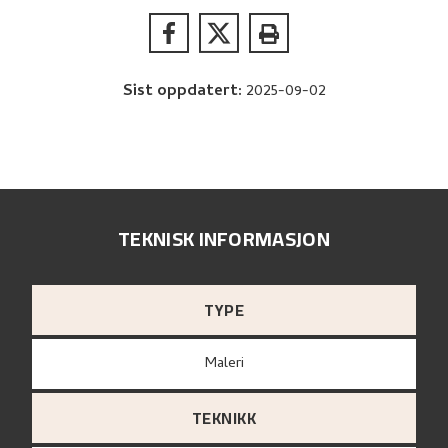
Sist oppdatert
:
2025-09-02
TEKNISK INFORMASJON
TYPE
Maleri
TEKNIKK