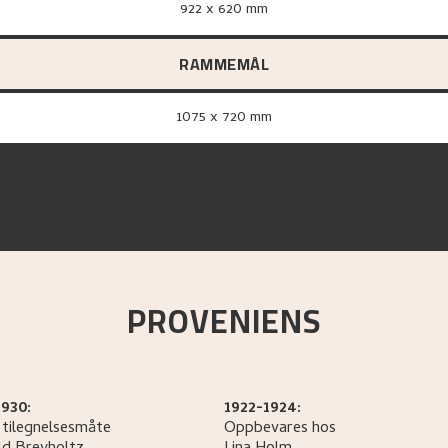
922 x 620 mm
RAMMEMÅL
1075 x 720 mm
PROVENIENS
1930:
1922-1924:
 tilegnelsesmåte
Oppbevares hos