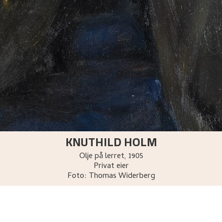
KNUTHILD HOLM
Olje på lerret
,
1905
Privat eier
Foto:
Thomas Widerberg