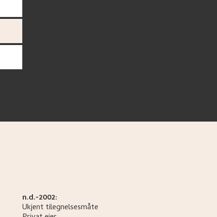
n.d.-2002:
Ukjent tilegnelsesmåte