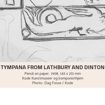
TYMPANA FROM LATHBURY AND DINTON
Pencil on paper
,
1908
, 143 x 231 mm
Kode Kunstmuseer og komponisthjem
Photo:
Dag Fosse / Kode