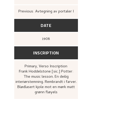
Previous: Avtegning av portaler I
DATE
1908
INSCRIPTION
Primary
, Verso
Inscription
Frank Hoddelstone [sic.] Potter:
The music lesson. En deilig
interiørstemning. Rembrandt i farver.
Blødlasert kjole mot en mørk matt
grønn fløyels