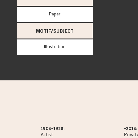
paper
MOTIF/SUBJECT
Illustration
1908-1928:
-2018:
Artist
Privat