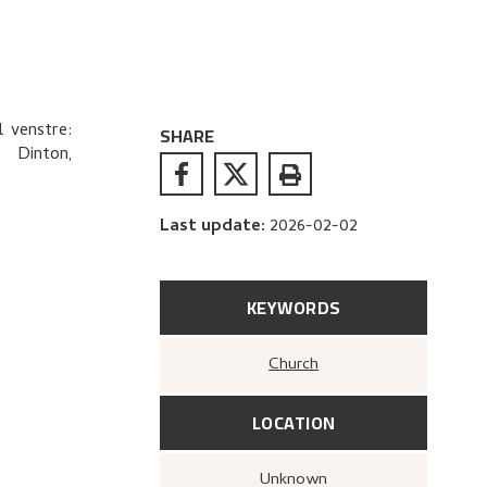
l venstre:
SHARE
: Dinton,
Last update
:
2026-02-02
KEYWORDS
Church
LOCATION
Unknown