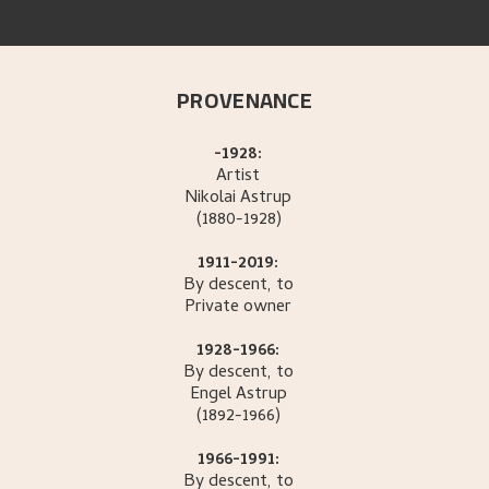
PROVENANCE
-1928:
Artist
Nikolai
Astrup
(1880-1928)
1911-2019:
By descent, to
Private owner
1928-1966:
By descent, to
Engel
Astrup
(1892-1966)
1966-1991:
By descent, to