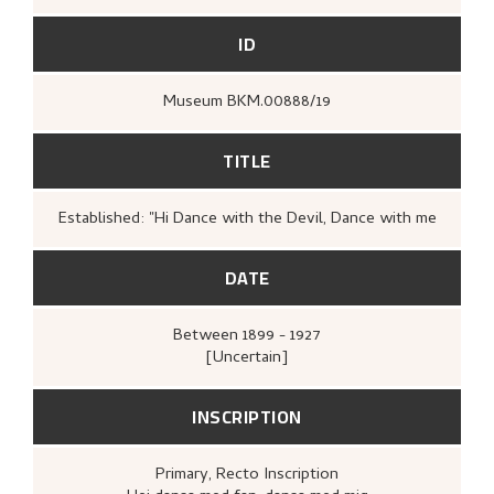
ID
Museum BKM.00888/19
TITLE
Established: "Hi Dance with the Devil, Dance with me
DATE
Between
1899 - 1927
[Uncertain]
INSCRIPTION
Primary
, Recto
Inscription