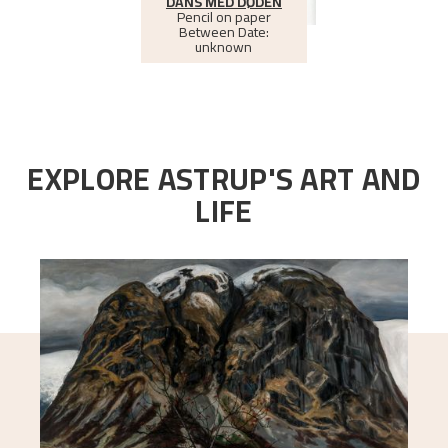
DANS MED DØDEN
Pencil on paper
Between
Date:
unknown
EXPLORE ASTRUP'S ART AND
LIFE