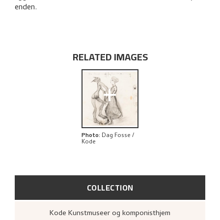
EXPLORE
enden.
RELATED IMAGES
+
Photo
:
Dag Fosse /
Kode
COLLECTION
Kode Kunstmuseer og komponisthjem