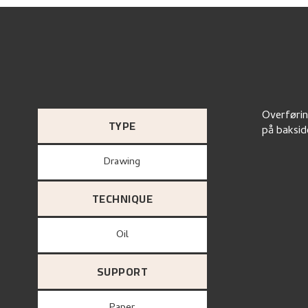
Overførin
TYPE
på baksid
Drawing
TECHNIQUE
Oil
SUPPORT