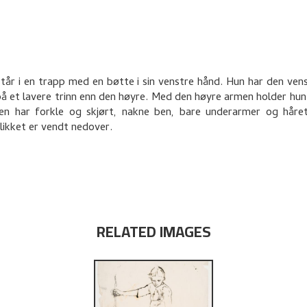
står i en trapp med en bøtte i sin venstre hånd. Hun har den ven
på et lavere trinn enn den høyre. Med den høyre armen holder hun 
en har forkle og skjørt, nakne ben, bare underarmer og håre
likket er vendt nedover.
RELATED IMAGES