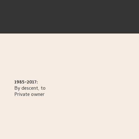
1985-2017:
By descent, to
Private owner