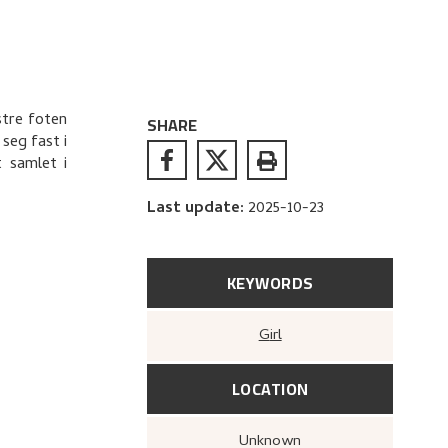
stre foten
SHARE
seg fast i
t samlet i
Last update
:
2025-10-23
KEYWORDS
Girl
LOCATION
Unknown