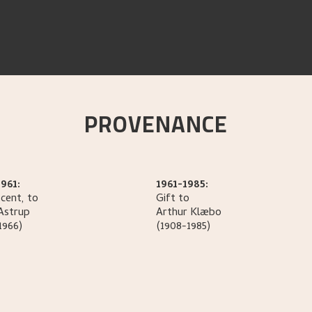
PROVENANCE
961:
1961-1985:
cent, to
Gift to
Astrup
Arthur
Klæbo
1966)
(1908-1985)