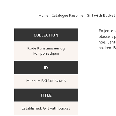
Home
Catalogue Raisonné
Girl with Bucket
En jente 
COLLECTION
plassert 
noe. Jent
nakken. B
Kode Kunstmuseer og
komponisthjem
ID
Museum BKM.00824/18
TITLE
Established: Girl with Bucket