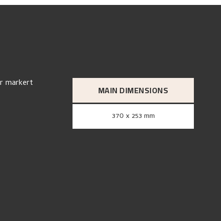
er markert
MAIN DIMENSIONS
370 x 253 mm