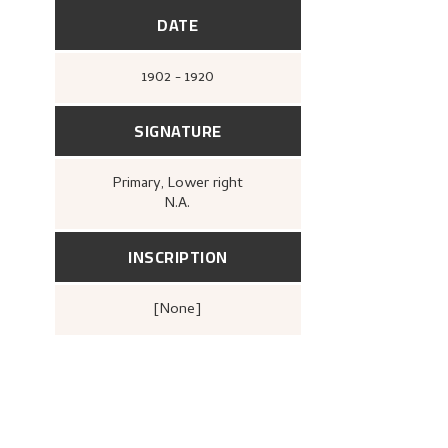
DATE
1902 - 1920
SIGNATURE
Primary
, Lower right
N.A.
INSCRIPTION
[none]