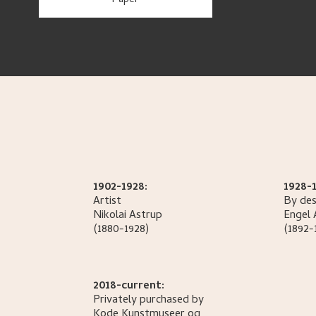
paper
1902-1928:
1928-1
Artist
By des
Nikolai
Astrup
Engel
(1880-1928)
(1892-
2018-current:
Privately purchased by
Kode Kunstmuseer og